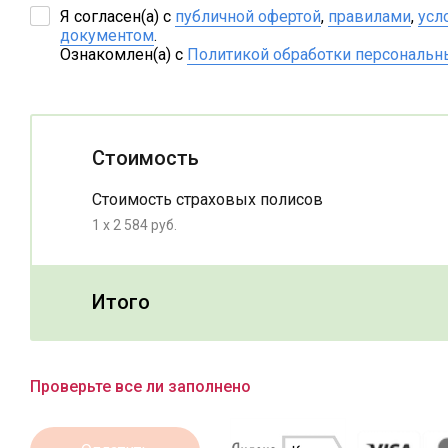
Я согласен(a) с
публичной офертой
,
правилами
,
усл
документом
.
Ознакомлен(а) с
Политикой обработки персональн
Стоимость
Стоимость страховых полисов
1 x 2 584 руб.
Итого
Проверьте все ли заполнено