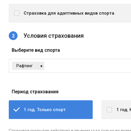
Страховка для адаптивных видов спорта
Условия страхования
Выберите вид спорта
Рафтинг
×
Период страхования
1 год. Только спорт
1 год.
Страховое покрытие действует в течении года только во врем